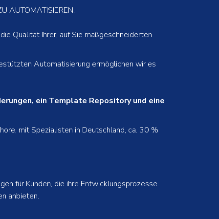
ZU AUTOMATISIEREN.
 die Qualität Ihrer, auf Sie maßgeschneiderten
estützten Automatisierung ermöglichen wir es
rderungen, ein Template Repository und eine
e, mit Spezialisten in Deutschland, ca. 30 %
gen für Kunden, die ihre Entwicklungsprozesse
en anbieten.