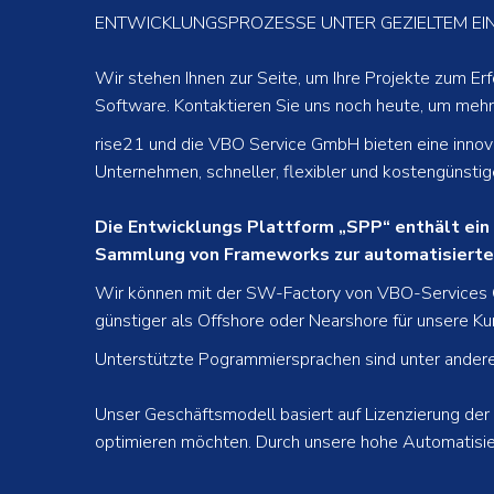
ENTWICKLUNGSPROZESSE UNTER GEZIELTEM EIN
Wir stehen Ihnen zur Seite, um Ihre Projekte zum Erf
Software. Kontaktieren Sie uns noch heute, um mehr 
rise21 und die VBO Service GmbH bieten eine innov
Unternehmen, schneller, flexibler und kostengünsti
Die Entwicklungs Plattform „SPP“ enthält ein 
Sammlung von Frameworks zur automatisierte
Wir können mit der SW-Factory von VBO-Services Gm
günstiger als Offshore oder Nearshore für unsere Kun
Unterstützte Pogrammiersprachen sind unter anderem 
Unser Geschäftsmodell basiert auf Lizenzierung de
optimieren möchten. Durch unsere hohe Automatisier