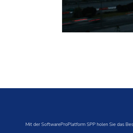
Mit der SoftwareProPlatform SPP holen Sie das Best